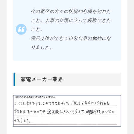
今の新卒の方々の状況や心境を知れた
こと。人事の立場に立って経験できた
こと。
意見交換ができて自分自身の勉強にな
りました。
家電メーカー業界