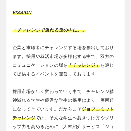
VISSION
「チャレンジで溢れる世の中に。」
企業と求職者にチャレンジする場を創出しており
ます。採用や就活市場が多様化する中で、双方の
コミュニケーションの場を
「チャレンジ」
を通じ
て提供するイベントを運営しております。
採用市場が年々変わっていく中で、チャレンジ精
神溢れる学生や優秀な学生の採用はより一層困難
になってきています。だからこそ
ジョブコミット
チャレンジ
では、そんな学生へ惹きつけ方やグリ
ップ力を高めるために、人材紹介サービス「ジョ