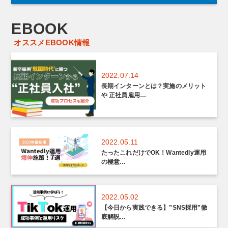
EBOOK
オススメEBOOK情報
2022.07.14
長期インターンとは？実施のメリット
や 正社員雇用…
2022.05.11
たったこれだけでOK！Wantedly運用
の極意…
2022.05.02
【今日から実践できる】”SNS採用”徹
底解説…