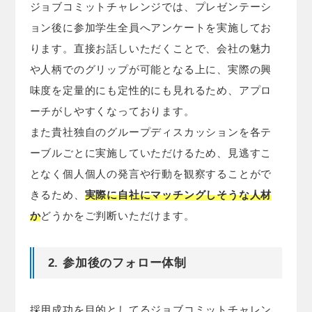
ジョブコミットチャレンジでは、プレゼンテーシ
ョン後に参加学生全員へアンケートを実施してお
ります。直接お話しいただくことで、会社の魅力
や人柄でのグリップが可能となる上に、実際の興
味度を定量的にも定性的にも見れるため、アプロ
ーチがしやすくなっております。
また貴社独自のグループディスカッションを各テ
ーブルごとに実施していただけるため、見逃すこ
となく個人個人の発言や行動を観察することがで
きるため、
実際に自社にマッチングしそうな人材
か
どうかをご判断いただけます。
2. 参加後のフォロー体制
採用成功を目的としてるジョブコミットチャレン