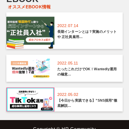
オススメEBOOK情報
2022.07.14
長期インターンとは？実施のメリット
や 正社員雇用…
2022.05.11
たったこれだけでOK！Wantedly運用
の極意…
2022.05.02
【今日から実践できる】”SNS採用”徹
底解説…