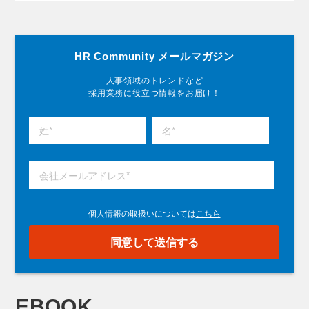
HR Community メールマガジン
人事領域のトレンドなど
採用業務に役立つ情報をお届け！
EBOOK