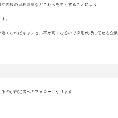
致や面接の日程調整などこれらを早くすることにより
ます。
が遅くなればキャンセル率が高くなるので採用代行に任せる企
なるのが内定者へのフォローになります。