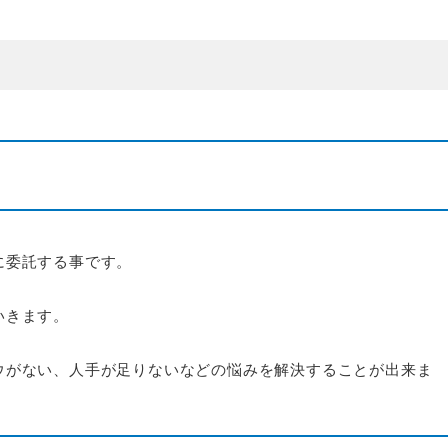
に委託する事です。
いきます。
ウがない、人手が足りないなどの悩みを解決することが出来ま