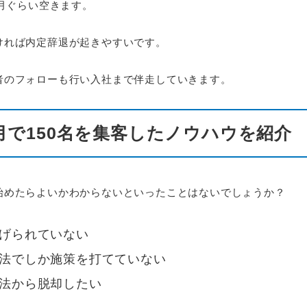
ヶ月ぐらい空きます。
ければ内定辞退が起きやすいです。
者のフォローも行い入社まで伴走していきます。
3ヶ月で150名を集客したノウハウを紹介
始めたらよいかわからないといったことはないでしょうか？
げられていない
法でしか施策を打てていない
法から脱却したい