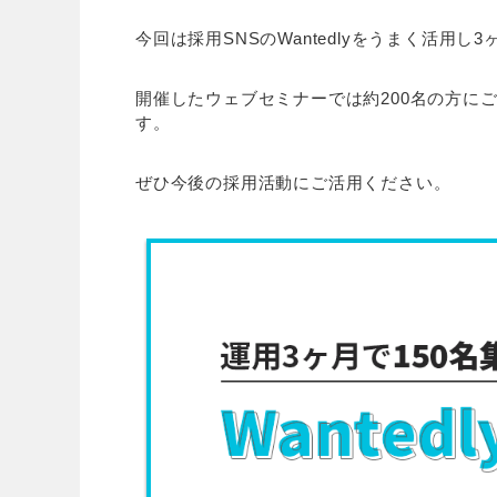
今回は採用SNSのWantedlyをうまく活用
開催したウェブセミナーでは約200名の方に
す。
ぜひ今後の採用活動にご活用ください。