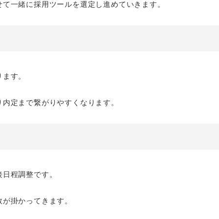
せて一緒に採用ツールを選定し進めていきます。
ります。
り内定まで繋がりやすくなります。
接日程調整です。
数が掛かってきます。