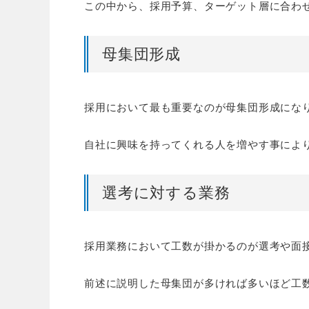
この中から、採用予算、ターゲット層に合わ
母集団形成
採用において最も重要なのが母集団形成にな
自社に興味を持ってくれる人を増やす事によ
選考に対する業務
採用業務において工数が掛かるのが選考や面
前述に説明した母集団が多ければ多いほど工