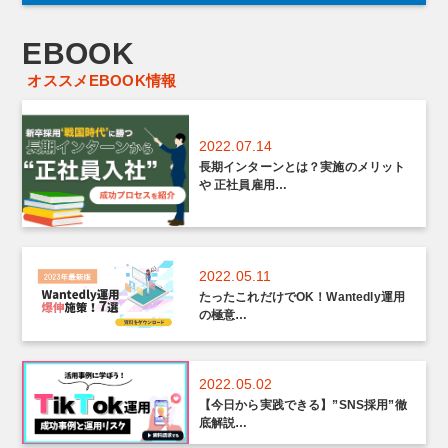
EBOOK
オススメEBOOK情報
2022.07.14
長期インターンとは？実施のメリット
や 正社員雇用…
2022.05.11
たったこれだけでOK！Wantedly運用
の極意…
2022.05.02
【今日から実践できる】”SNS採用”徹
底解説…