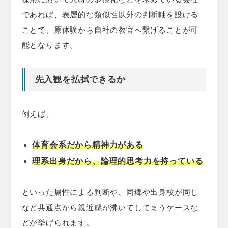
であれば、表層的な類似性以外の判断軸を設ける
ことで、原体験から自社の教官へ繋げることが可
能となります。
先入観を払拭できるか
例えば、
体育会系だから精神力がある
理系出身だから、論理的思考力を持っている
といった属性による判断や、同郷や出身校が同じ
など共通点から親近感が沸いてしてまうケースな
どが挙げられます。