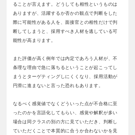
ることが言えます。どうしても相性というものは
ありますが、活躍するか否かの観点で判断をした
際に可能性がある人を、面接官との相性だけで判
断してしまうと、採用すべき人材を逃している可
能性が高まります。
また評価が高く例年では内定であろう人材が、不
条理な理由で急に落ちるということが起こってし
まうとターゲティングしにくくなり、採用活動が
円滑に進まないと言った恐れもあります。
なるべく感覚値でなくどういった点が不合格に至
ったのかを言語化してもらい、感覚や解釈が多い
場合は同クラスの別の方に見ていただき、判断し
ていただくことで本質的に合うか合わないかを見