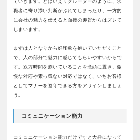
ていきます。とはいえリクルーターのように、求
職者に寄り添い判断がぶれてしまったり、一方的
に会社の魅力を伝えると面接の趣旨からはズレて
しまいます。
まずは人となりから好印象を抱いていただくこと
で、人の部分で魅力に感じてもらいやすいからで
す。双方時間を割いていることを念頭に置き、傲
慢な対応や素っ気ない対応ではなく、いちお客様
としてマナーを遵守できる方をアサインしましょ
う。
コミュニケーション能力
コミュニケーション能力だけですと大枠になって