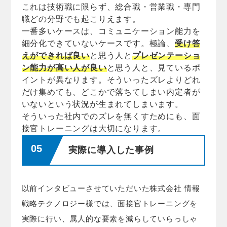
これは技術職に限らず、総合職・営業職・専門
職どの分野でも起こりえます。
一番多いケースは、コミュニケーション能力を
細分化できていないケースです。極論、
受け答
えができれば良い
と思う人と
プレゼンテーショ
ン能力が高い人が良い
と思う人と、見ているポ
イントが異なります。そういったズレよりどれ
だけ集めても、どこかで落ちてしまい内定者が
いないという状況が生まれてしまいます。
そういった社内でのズレを無くすためにも、面
接官トレーニングは大切になります。
実際に導入した事例
以前インタビューさせていただいた株式会社 情報
戦略テクノロジー様では、面接官トレーニングを
実際に行い、属人的な要素を減らしていらっしゃ