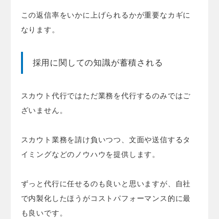
この返信率をいかに上げられるかが重要なカギに
なります。
採用に関しての知識が蓄積される
スカウト代行ではただ業務を代行するのみではご
ざいません。
スカウト業務を請け負いつつ、文面や送信するタ
イミングなどのノウハウを提供します。
ずっと代行に任せるのも良いと思いますが、自社
で内製化したほうがコストパフォーマンス的に最
も良いです。