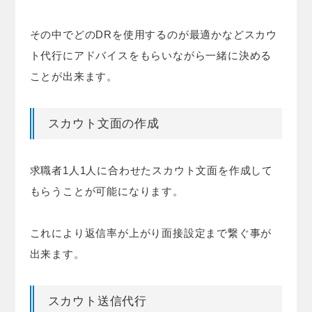
その中でどのDRを使用するのが最適かなどスカウ
ト代行にアドバイスをもらいながら一緒に決める
ことが出来ます。
スカウト文面の作成
求職者1人1人に合わせたスカウト文面を作成して
もらうことが可能になります。
これにより返信率が上がり面接設定まで繋ぐ事が
出来ます。
スカウト送信代行