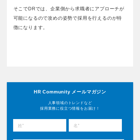
そこでDRでは、企業側から求職者にアプローチが
可能になるので攻めの姿勢で採用を行えるのが特
徴になります。
HR Community メールマガジン
人事領域のトレンドなど
採用業務に役立つ情報をお届け！