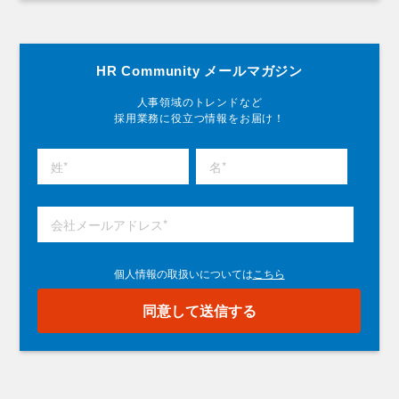
HR Community メールマガジン
人事領域のトレンドなど
採用業務に役立つ情報をお届け！