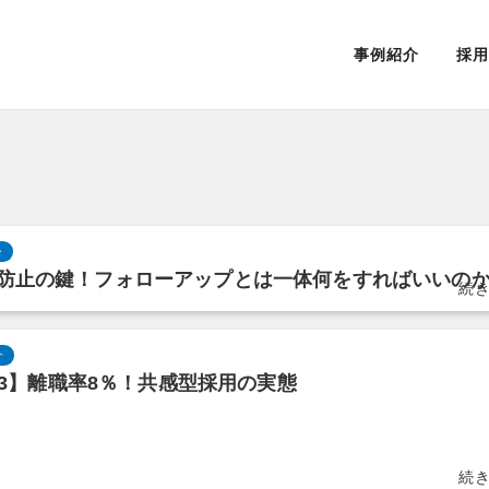
事例紹介
採用
ー
防止の鍵！フォローアップとは一体何をすればいいの
介
l.3】離職率8％！共感型採用の実態