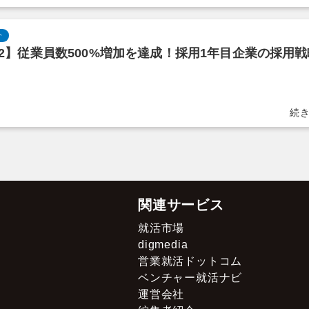
介
l.2】従業員数500%増加を達成！採用1年目企業の採用戦
関連サービス
就活市場
digmedia
営業就活ドットコム
ベンチャー就活ナビ
運営会社