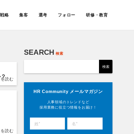
戦略
集客
選考
フォロー
研修・教育
SEARCH
検索
か？
HR Community メールマガジン
人事領域のトレンドなど
採用業務に役立つ情報をお届け！