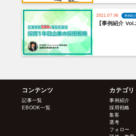
2021.07.06
事例紹
【事例紹介 Vo
コンテンツ
カテゴリ
記事一覧
事例紹介
EBOOK一覧
採用戦略
集客
選考
フォロー