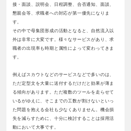
接・面談、説明会、日程調整、合否通知、面談、
懇親会等、求職者への対応が第一優先になりま
す。
その中で母集団形成の活動となると、自然流入以
外は非常に大変です。様々なサービスがあり、求
職者の出現率も時期と属性によって変わってきま
す。
例えばスカウトなどのサービスなどで多いのは、
ただ定型文を大量に送付するだけだと効果が薄ま
る傾向があります。ただ複数のツールを走らせて
いるがゆえに、そこまでの工数が割けないといっ
た問題を抱える会社も少なくありません。機会損
失を減らすために、十分に検討することは採用活
動において大事です。