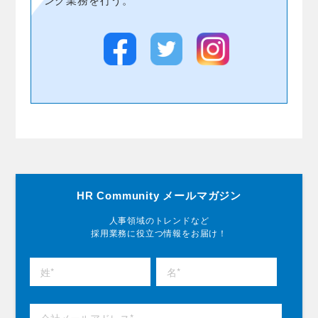
ング業務を行う。
HR Community メールマガジン
人事領域のトレンドなど
採用業務に役立つ情報をお届け！