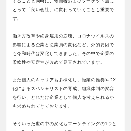
することと同時に、候補者およびターゲット層に
とって「良い会社」に変わっていくことも重要で
す。
働き方改革や終身雇用の崩壊、コロナウイルスの
影響による企業と従業員の変化など、外的要因で
も令和時代は変化してきました。その中で企業の
柔軟性や安定性が改めて見直されています。
また個人のキャリアも多様化し、複業の推奨やDX
化によるスペシャリストの育成、組織体制の変容
を行い、どれだけ企業として個人を考えられるか
も求められてきております。
そういった世の中の変化もマーケティングの1つと