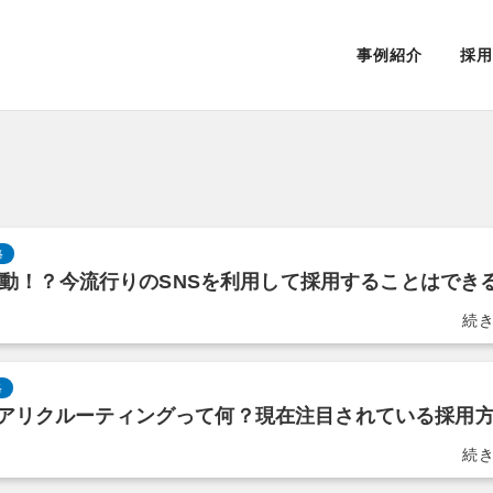
事例紹介
採用
略
用活動！？今流行りのSNSを利用して採用することはでき
略
アリクルーティングって何？現在注目されている採用