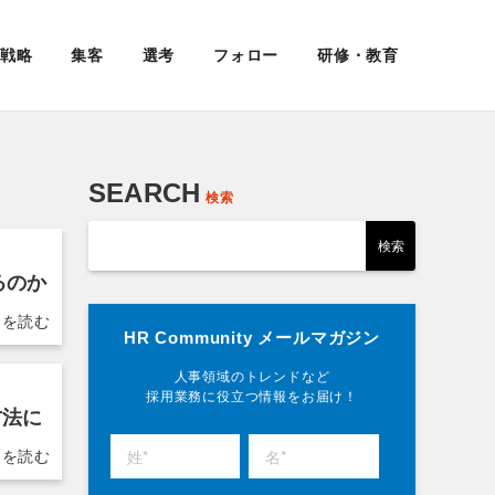
戦略
集客
選考
フォロー
研修・教育
SEARCH
検索
るのか
HR Community メールマガジン
人事領域のトレンドなど
採用業務に役立つ情報をお届け！
方法に