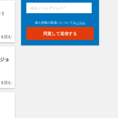
介！
 ジョ