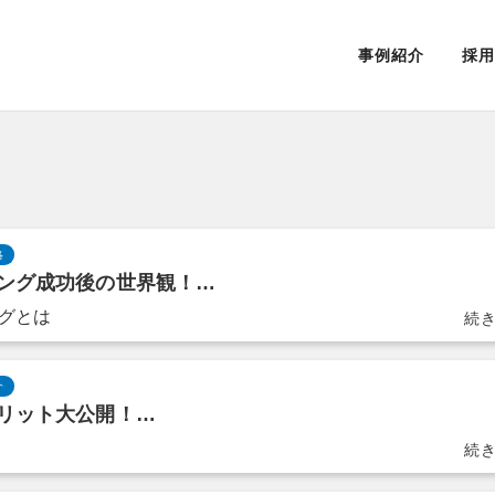
事例紹介
採用
略
ング成功後の世界観！…
グとは
介
リット大公開！…