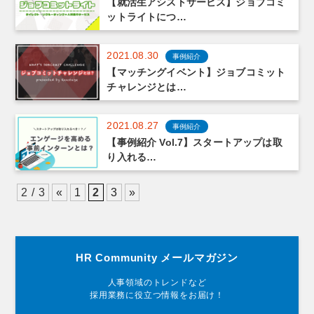
【就活生アシストサービス】ジョブコミ
ットライトにつ…
2021.08.30
事例紹介
【マッチングイベント】ジョブコミット
チャレンジとは…
2021.08.27
事例紹介
【事例紹介 Vol.7】スタートアップは取
り入れる…
2 / 3
«
1
2
3
»
HR Community メールマガジン
人事領域のトレンドなど
採用業務に役立つ情報をお届け！