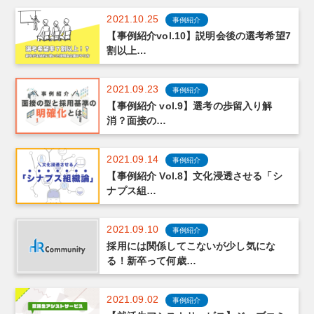
2021.10.25
事例紹介
【事例紹介vol.10】説明会後の選考希望7
割以上…
2021.09.23
事例紹介
【事例紹介 vol.9】選考の歩留入り解
消？面接の…
2021.09.14
事例紹介
【事例紹介 Vol.8】文化浸透させる「シ
ナプス組…
2021.09.10
事例紹介
採用には関係してこないが少し気にな
る！新卒って何歳…
2021.09.02
事例紹介